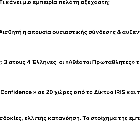
ι κάνει μια εμπειρία πελάτη αξέχαστη;
Αισθητή η απουσία ουσιαστικής σύνδεσης & αυθεν
: 3 στους 4 Έλληνες, οι «Αθέατοι Πρωταθλητές» τ
Confidence » σε 20 χώρες από το Δίκτυο IRIS και τ
σδοκίες, ελλιπής κατανόηση. Το στοίχημα της εμ