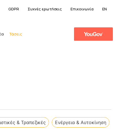
GDPR
Συχνές ερωτήσεις
Επικοινωνία
EN
έα
Τάσεις
στικές & Τραπεζικές
Ενέργεια & Αυτοκίνηση