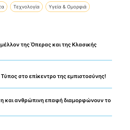
τα
Τεχνολογία
Υγεία & Ομορφιά
 μέλλον της Όπερας και της Κλασικής
 Τύπος στο επίκεντρο της εμπιστοσύνης!
ση και ανθρώπινη επαφή διαμορφώνουν το