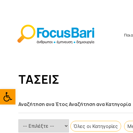
Ποιο
ΤΆΣΕΙΣ
Ανοίξτε τη γραμμή εργαλείω
Αναζήτηση ανα Έτος
Αναζήτηση ανα Κατηγορία
Όλες οι Κατηγορίες
​M