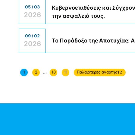
05 / 03
Κυβερνοεπιθέσεις και Σύγχρον
2026
την ασφαλειά τους.
09 / 02
Το Παράδοξο της Αποτυχίας: A
2026
…
1
2
10
11
Παλαιότερες αναρτήσεις