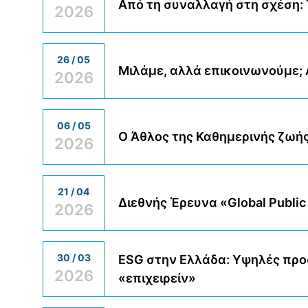
Από τη συναλλαγή στη σχέση: Τ
2026
26 / 05
Μιλάμε, αλλά επικοινωνούμε; 
2026
06 / 05
Ο Άθλος της Καθημερινής ζωής
2026
21 / 04
Διεθνής Έρευνα «Global Public 
2026
30 / 03
ESG στην Ελλάδα: Υψηλές προ
2026
«επιχειρείν»