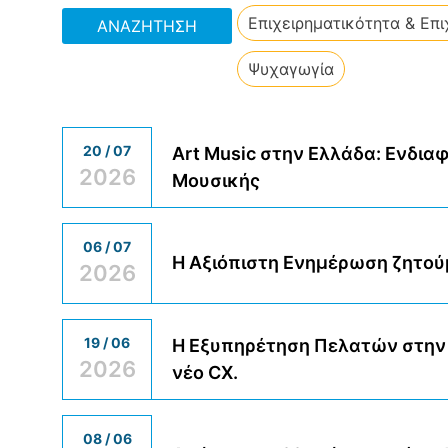
Επιχειρηματικότητα & Επι
ΑΝΑΖΉΤΗΣΗ
Ψυχαγωγία
20 / 07
Art Music στην Ελλάδα: Ενδια
2026
Μουσικής
06 / 07
Η Αξιόπιστη Ενημέρωση ζητούμ
2026
19 / 06
H Εξυπηρέτηση Πελατών στην 
2026
νέο CX.
08 / 06