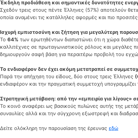
Έκδηλη προδιάθεση και σημαντικές δυνατότητες ενερ
Σχεδόν τρεις στους πέντε Έλληνες (57%) αποτελούν θετι
οποία αναμένει τις κατάλληλες αφορμές και πιο προσιτές
Ισχυρή εμπιστοσύνη και ζήτηση για μεγαλύτερη παρ
Το
64%
των ερωτηθέντων διαπιστώνει ότι η χώρα διαθέτε
καλλιτέχνες σε πρωταγωνιστικούς ρόλους και μεγάλες π
δημιουργούν σαφή βάση για περαιτέρω προβολή του εγχώ
Το ενδιαφέρον δεν έχει ακόμη μετατραπεί σε συμμετο
Παρά την απήχηση του είδους, δύο στους τρεις Έλληνες
(
ενδιαφέρον και την πραγματική συμμετοχή υπογραμμίζει 
Στρατηγική μετάβαση: από την «εμπειρία για λίγους» σ
Το κοινό αναφέρει ως βασικούς πυλώνες αυτής της μετάβ
συναυλίες αλλά και την σύγχρονη εξωστρεφή και διαδραστ
Δείτε ολόκληρη την παρουσίαση της έρευνας
εδώ