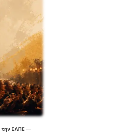
ε την ΕΛΠΕ —