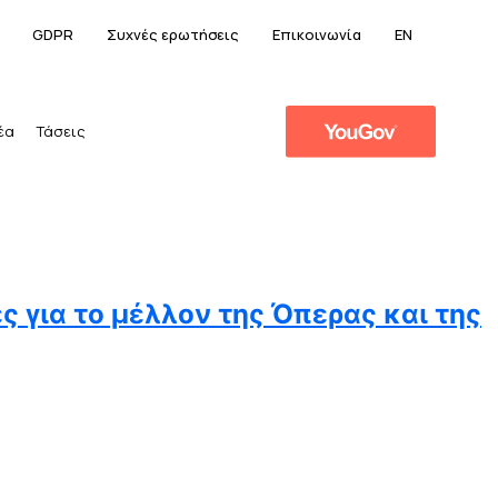
GDPR
Συχνές ερωτήσεις
Επικοινωνία
EN
έα
Τάσεις
ς για το μέλλον της Όπερας και της