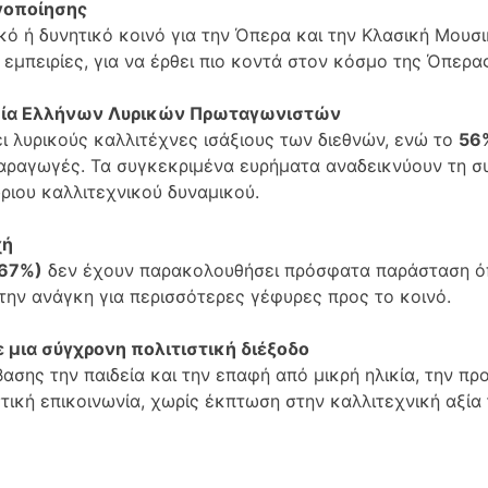
γοποίησης
κό ή δυνητικό κοινό για την Όπερα και την Κλασική Μουσ
 εμπειρίες, για να έρθει πιο κοντά στον κόσμο της Όπερα
ουσία Ελλήνων Λυρικών Πρωταγωνιστών
ι λυρικούς καλλιτέχνες ισάξιους των διεθνών, ενώ το
56
αραγωγές. Τα συγκεκριμένα ευρήματα αναδεικνύουν τη σ
ριου καλλιτεχνικού δυναμικού.
χή
67%)
δεν έχουν παρακολουθήσει πρόσφατα παράσταση όπ
την ανάγκη για περισσότερες γέφυρες προς το κοινό.
ε μια σύγχρονη πολιτιστική διέξοδο
ασης την παιδεία και την επαφή από μικρή ηλικία, την π
ική επικοινωνία, χωρίς έκπτωση στην καλλιτεχνική αξία 