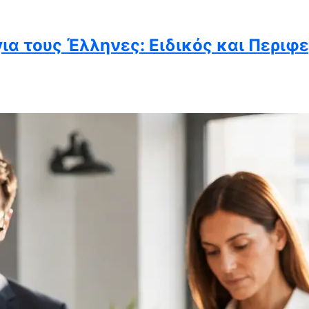
ια τους Έλληνες: Ειδικός και Περιφ