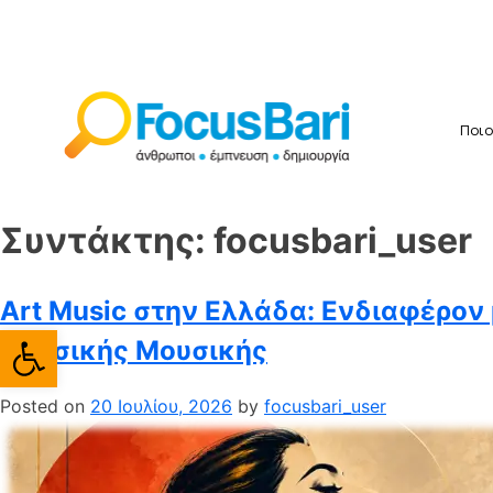
Ποιο
Συντάκτης:
focusbari_user
Art Music στην Ελλάδα: Ενδιαφέρον 
Ανοίξτε τη γραμμή εργαλείω
Κλασικής Μουσικής
Posted on
20 Ιουλίου, 2026
by
focusbari_user