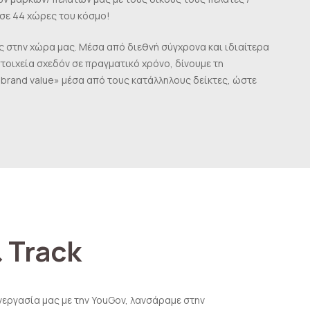
σε 44 χώρες του κόσμο!
 στην χώρα μας. Μέσα από διεθνή σύγχρονα και ιδιαίτερα
τοιχεία σχεδόν σε πραγματικό χρόνο, δίνουμε τη
«brand value» μέσα από τους κατάλληλους δείκτες, ώστε
& Track
εργασία μας με την YouGov, λανσάραμε στην