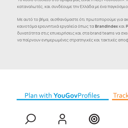
καταναλωτές, και συνδέουμε την Ελλάδα με ένα παγκόσμι
Με αυτό το βήμα, αισθανόμαστε ότι πρωτοπορούμε για ακ
καινοτόμα ερευνητικά εργαλεία όπως τα
Brandindex
και
P
δυνατότητα στις επιχειρήσεις και στα brand teams να σχε
να παίρνουν ενημερωμένες στρατηγικές και τακτικές απο