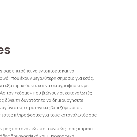
es
s σας επιτρέπει να εντοπίσετε και να
οινά που έχουν μεγαλύτερη σημασία για εσάς.
να εξατομικεύσετε και να σκιαγραφήσετε με
όλο τον «κόσμο» που βιώνουν οι καταναλωτές
ας δίνει τη δυνατότητα να δημιουργήσετε
ναγώνιστες στρατηγικές βασιζόμενοι σε
πιστες πληροφορίες για τους καταναλωτές σας.
ν μας που ανανεώνεται συνεχώς, σας παρέχει
ιάδες δημογραφικά και ψυχογραφικά