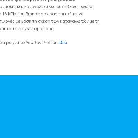
στάσεις και καταναλωτικές συνήθειες, ενώ ο
 16 KPIs του BrandIndex σας επιτρέπει να
ιλογές με βάση τη σχέση των καταναλωτών με τη
και του ανταγωνισμού σας.
τερα για το YouGov Profiles
εδώ