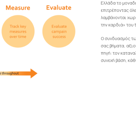
Ελλάδα το μοναδι
επιτρέποντας όλε
λαμβάνονται χωρί
την καρδιά» του 
Ο συνδυασμός τω
σας βήματα, αξιο
πηγή: τον καταν
συνεχή βάση, κάθ