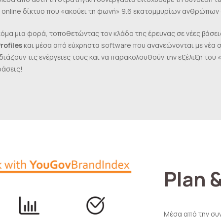
ο online δίκτυο που «ακούει τη φωνή» 9.6 εκατομμυρίων ανθρώπων 
όμα μια φορά, τοποθετώντας τον κλάδο της έρευνας σε νέες βάσεις
rofiles
και μέσα από εύχρηστα software που ανανεώνονται με νέα σ
διάζουν τις ενέργειες τους και να παρακολουθούν την εξέλιξη του 
φάσεις!
Plan 
Μέσα από την συν