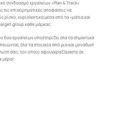
κό συνδυασμό εργαλείων «Plan & Track»
ς τις επιχειρηματικές αποφάσεις να
ς ρίσκο, κυριολεκτικά μέσα από τα «μάτια και
target group κάθε μάρκας.
ν δύο εργαλείων υποστηρίζει όλα τα σημαντικά
ποιώντας όλα τα στοιχεία από μια και μοναδική
αλωτή σας, τον οποίο αφουγκραζόμαστε σε
ε μέρα!