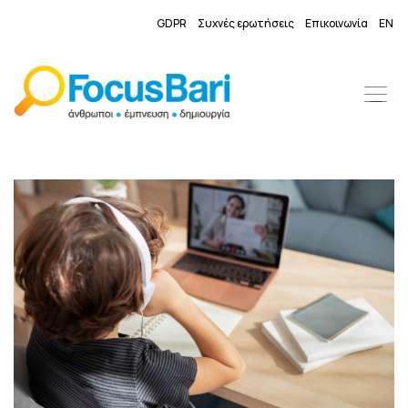
GDPR
Συχνές ερωτήσεις
Επικοινωνία
EN