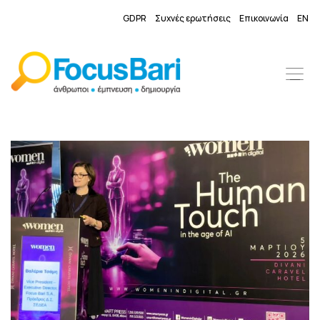
GDPR
Συχνές ερωτήσεις
Επικοινωνία
EN