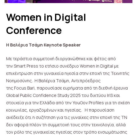
Women in Digital
Conference
H Βαλέρια Τσάμη Keynote Speaker
Με τεράστια συμμετοχή διοργανώθηκε και φέτος από
την Smart Press το ετήσιο συνέδριο Women in Digital με
επικέντρωση στην γυναικεία ηγεσία στην εποχή της Τεχνητής
Νοημοσύνης. Η Βαλέρια Τσάμη, Αντιπρόεδρος
της Focus Bari, παρουσίασε ευρήματα από τη διεθνή έρευνα
Global Public Confidence Study 2025 του δικτύου IriS και
στοιχεία για την Ελλάδα από την YouGov Profiles για τη σχέση
κοινωνίας, εργαζομένων και ηγεσίας. Η παρουσίαση
ανέδειξε ότι η συζήτηση για τις γυναίκες στην εποχή της ΤΝ
δεν αφορά πλέον τη συμμετοχή τους στην τεχνολογία, αλλά
τον ρόλο της γυναικείας ηγεσίας στον τρόπο ενσωμάτωσης