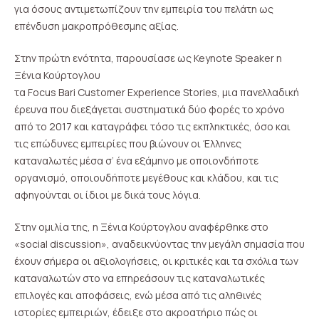
για όσους αντιμετωπίζουν την εμπειρία του πελάτη ως
επένδυση μακροπρόθεσμης αξίας.
Στην πρώτη ενότητα, παρουσίασε ως Keynote Speaker η
Ξένια Κούρτογλου
τα Focus Bari Customer Experience Stories, μια πανελλαδική
έρευνα που διεξάγεται συστηματικά δύο φορές το χρόνο
από το 2017 και καταγράφει τόσο τις εκπληκτικές, όσο και
τις επώδυνες εμπειρίες που βιώνουν οι Έλληνες
καταναλωτές μέσα σ’ ένα εξάμηνο με οποιονδήποτε
οργανισμό, οποιουδήποτε μεγέθους και κλάδου, και τις
αφηγούνται οι ίδιοι με δικά τους λόγια.
Στην ομιλία της, η Ξένια Κούρτογλου αναφέρθηκε στο
«social discussion», αναδεικνύοντας την μεγάλη σημασία που
έχουν σήμερα οι αξιολογήσεις, οι κριτικές και τα σχόλια των
καταναλωτών στο να επηρεάσουν τις καταναλωτικές
επιλογές και αποφάσεις, ενώ μέσα από τις αληθινές
ιστορίες εμπειριών, έδειξε στο ακροατήριο πώς οι