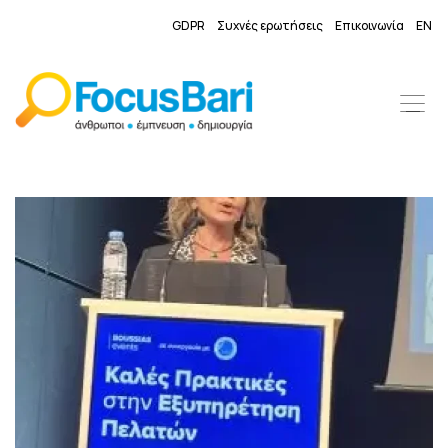
GDPR
Συχνές ερωτήσεις
Επικοινωνία
EN