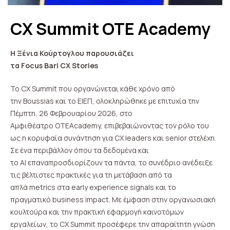
CX Summit OTE Academy
H
Ξένια Κούρτογλου παρουσιάζει
τα
Focus
Bari
CX
Stories
Το CX Summit που οργανώνεται κάθε χρόνο από
την Boussias και το ΕΙΕΠ, ολοκληρώθηκε με επιτυχία την
Πέμπτη, 26 Φεβρουαρίου 2026, στο
Αμφιθέατρο OTEAcademy, επιβεβαιώνοντας τον ρόλο του
ως η κορυφαία συνάντηση για CX leaders και senior στελέχη.
Σε ένα περιβάλλον όπου τα δεδομένα και
το AI επαναπροσδιορίζουν τα πάντα, το συνέδριο ανέδειξε
τις βέλτιστες πρακτικές για τη μετάβαση από τα
απλά metrics στα early experience signals και το
πραγματικό business impact. Με έμφαση στην οργανωσιακή
κουλτούρα και την πρακτική εφαρμογή καινοτόμων
εργαλείων, το CX Summit προσέφερε την απαραίτητη γνώση