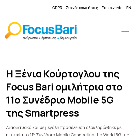
GDPR
Συχνές ερωτήσεις
Επικοινωνία
EN
Η Ξένια Κούρτογλου της
Focus Bari ομιλήτρια στο
11ο Συνέδριο Mobile 5G
της Smartpress
Διαδικτυακά και με μεγάλη προσέλευση ολοκληρώθηκε με
ο
επιτυχία το 11
Συνέδριο Mobile Connecting the World 5G της