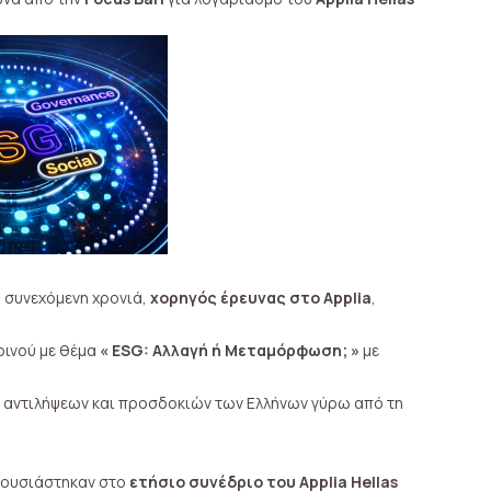
η συνεχόμενη χρονιά,
χορηγός έρευνας στο Applia
,
οινού με θέμα
« ΕSG: Aλλαγή ή Μεταμόρφωση; »
με
αντιλήψεων και προσδοκιών των Ελλήνων γύρω από τη
ουσιάστηκαν στο
ετήσιο συνέδριο του Applia Hellas