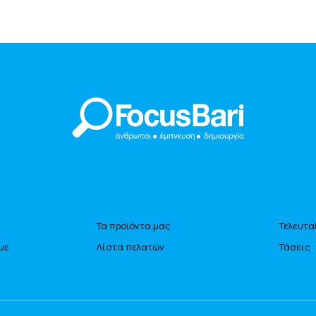
Τα προϊόντα μας
Τελευτα
με
Λίστα πελατών
Τάσεις