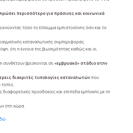
ηρώσει περισσότερο για πράσινες και κοινωνικά
εικνύοντας τόσο το έλλειμμα εμπιστοσύνης όσο και το
πραγματικής καταναλωτικής συμπεριφοράς.
ψη, ότι η έννοια της βιωσιμότητας καθώς και οι
τη συνθέτουν βρίσκονται σε
«εμβρυακό» στάδιο στην
τρεις διακριτές τυπολογίες καταναλωτών
που
 τοπίο,
 διαφορετικές προσδοκίες και επίπεδα εμπλοκής με τη
ων στη χώρα.
εδώ