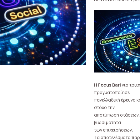
H Focus Bari
για τρίτ
πραγματοποίησε
πανελλαδική έρευνα κ
στόχο την
αποτύπωση στάσεων, 
βιωσιμότητα
των επιχειρήσεων.
Τα αποτελέσματα παρ