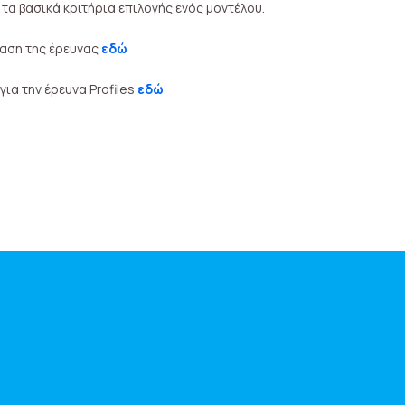
τα βασικά κριτήρια επιλογής ενός μοντέλου.
ίαση της έρευνας
εδώ
ια την έρευνα Profiles
εδώ