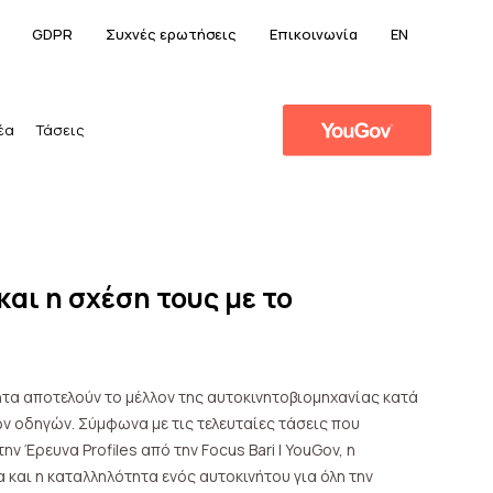
GDPR
Συχνές ερωτήσεις
Επικοινωνία
EN
έα
Τάσεις
και η σχέση τους με το
ητα αποτελούν το μέλλον της αυτοκινητοβιομηχανίας κατά
ν οδηγών. Σύμφωνα με τις τελευταίες τάσεις που
ν Έρευνα Profiles από την Focus Bari | YouGov, η
 και η καταλληλότητα ενός αυτοκινήτου για όλη την