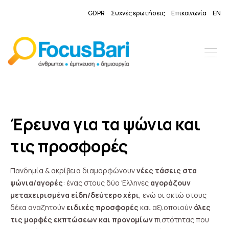
GDPR
Συχνές ερωτήσεις
Επικοινωνία
EN
Έρευνα για τα ψώνια και
τις προσφορές
Πανδημία & ακρίβεια διαμορφώνουν
νέες τάσεις στα
ψώνια/αγορές
: ένας στους δύο Έλληνες
αγοράζουν
μεταχειρισμένα είδη/δεύτερο χέρι
, ενώ οι οκτώ στους
δέκα αναζητούν
ειδικές προσφορές
και αξιοποιούν
όλες
τις μορφές εκπτώσεων και προνομίων
πιστότητας που