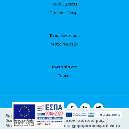
Ποιοί Είμαστε
Τι προσφέρουμε
Τα προϊόντα μας
Λίστα πελατών
Τελευταία νέα
Τάσεις
ΑΚΟΛΟΥΘΗΣΤΕ ΜΑΣ
Χρησιμοποιούμε cookies για να σας προσφέρουμε τη
βέλτιστη εμπειρία πλοήγησης στον ιστότοπό μας.
Μπορείτε να μάθετε ποια cookies χρησιμοποιούμε ή να τα