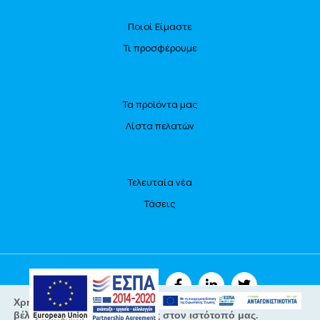
Ποιοί Είμαστε
Τι προσφέρουμε
Τα προϊόντα μας
Λίστα πελατών
Τελευταία νέα
Τάσεις
ΑΚΟΛΟΥΘΗΣΤΕ ΜΑΣ
Χρησιμοποιούμε cookies για να σας προσφέρουμε τη
βέλτιστη εμπειρία πλοήγησης στον ιστότοπό μας.