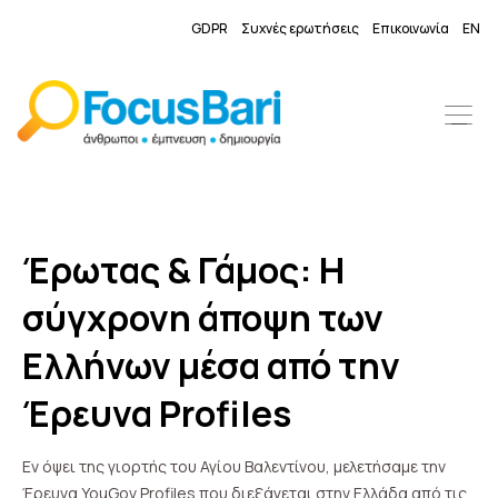
GDPR
Συχνές ερωτήσεις
Επικοινωνία
EN
Έρωτας & Γάμος: Η
σύγχρονη άποψη των
Ελλήνων μέσα από την
Έρευνα Profiles
Εν όψει της γιορτής του Αγίου Βαλεντίνου, μελετήσαμε την
Έρευνα YouGov Profiles που διεξάγεται στην Ελλάδα από τις