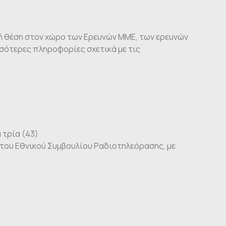
τική θέση στον χώρο των Ερευνών ΜΜΕ, των ερευνών
σσότερες πληροφορίες σχετικά με τις
 τρία (43)
του Εθνικού Συμβουλίου Ραδιοτηλεόρασης, με