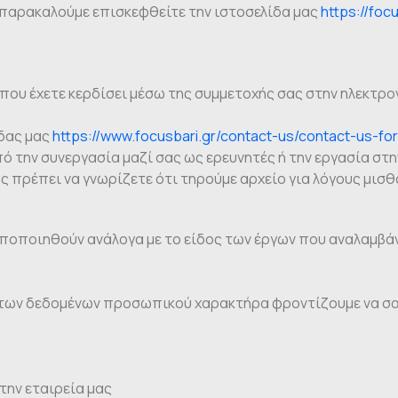
παρακαλούμε επισκεφθείτε την ιστοσελίδα μας
https://foc
 που έχετε κερδίσει μέσω της συμμετοχής σας στην ηλεκτρ
δας μας
https://www.focusbari.gr/contact-us/contact-us-fo
ό την συνεργασία μαζί σας ως ερευνητές ή την εργασία στη
ς πρέπει να γνωρίζετε ότι τηρούμε αρχείο για λόγους μισ
τροποποιηθούν ανάλογα με το είδος των έργων που αναλαμβά
 των δεδομένων προσωπικού χαρακτήρα φροντίζουμε να σας
την εταιρεία μας