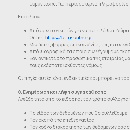
συμμετοχής. Γιά περισσότερες πληροφορίες 
Επιπλέον:
Από αρχείο νικητών για να παραλάβετε δώρα
OnLine
https://focusonline.gr
Μέσω της φόρμας επικοινωνίας της ιστοσελί
Από βιογραφικά τα οποία συλλέγουμε με σκοπ
Εάν ανήκετε στο προσωπικό της εταιρείας μα
τους εκάστοτε ισχύοντες νόμους
Οι πηγές αυτές είναι ενδεικτικές και μπορεί να 
8. Ενημέρωση και λήψη συγκατάθεσης
Ανεξάρτητα από το είδος και τον τρόπο συλλογής
Tο είδος των δεδομένων που θα συλλέξουμε
Τον σκοπό της επεξεργασίας
Τον χρόνο διακράτησης των δεδομένων σας σ