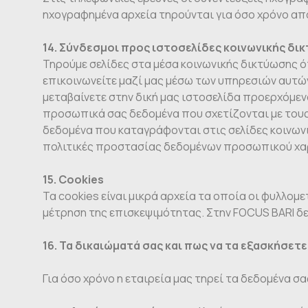
ηχογραφημένα αρχεία τηρούνται για όσο χρόνο απ
14. Σύνδεσμοι προς ιστοσελίδες κοινωνικής δι
Τηρούμε σελίδες στα μέσα κοινωνικής δικτύωσης όπω
επικοινωνείτε μαζί μας μέσω των υπηρεσιών αυτών
μεταβαίνετε στην δική μας ιστοσελίδα προερχόμεν
προσωπικά σας δεδομένα που σχετίζονται με τους
δεδομένα που καταγράφονται στις σελίδες κοινωνι
πολιτικές προστασίας δεδομένων προσωπικού χαρα
15. Cookies
Τα cookies είναι μικρά αρχεία τα οποία οι φυλλομ
μέτρηση της επισκεψιμότητας. Στην FOCUS BARI δε
16. Τα δικαιώματά σας και πως να τα εξασκήσετε
Για όσο χρόνο η εταιρεία μας τηρεί τα δεδομένα 