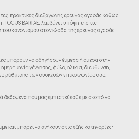
ιστες πρακτικές διεξαγωγής έρευνας αγοράς καθώς
η FOCUS BARI AE, λαμβάνει υπόψη της τις
ή του κανονισμού στον κλάδο της έρευνας αγοράς
ες μπορούν να οδηγήσουν έμμεσα ή άμεσα στην
μερομηνία γέννησης, φύλο, ηλικία, διεύθυνση,
ες ρύθμισης των συσκευών επικοινωνίας σας.
κά δεδομένα που μας εμπιστεύεσθε με σκοπό να
ε και μπορεί να ανήκουν στις εξής κατηγορίες: