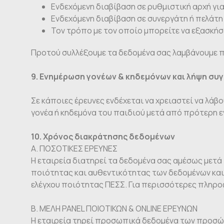
Ενδεχόμενη διαβίβαση σε ρυθμιστική αρχή για
Ενδεχόμενη διαβίβαση σε συνεργάτη ή πελάτη
Τον τρόπο με τον οποίο μπορείτε να εξασκήσ
Προτού συλλέξουμε τα δεδομένα σας λαμβάνουμε π
9. Ενημέρωση γονέων & κηδεμόνων και λήψη συγ
Σε κάποιες έρευνες ενδέχεται να χρειαστεί να λά
γονέα ή κηδεμόνα του παιδιού μετά από πρότερη 
10. Χρόνος διακράτησης δεδομένων
Α. ΠΟΣΟΤΙΚΕΣ ΕΡΕΥΝΕΣ
Η εταιρεία διατηρεί τα δεδομένα σας αμέσως μετά 
ποιότητας και αυθεντικότητας των δεδομένων και
ελέγχου ποιότητας ΠΕΣΣ. Για περισσότερες πληρ
Β. ΜΕΛΗ PANEL ΠΟΙΟΤΙΚΩΝ & ONLINE ΕΡΕΥΝΩΝ
Η εταιρεία τηρεί προσωπικά δεδομένα των προσώπω