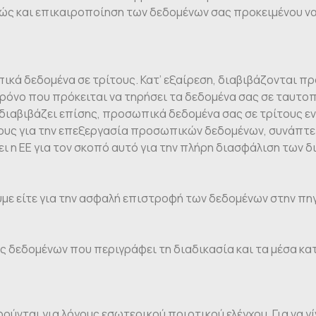
αθώς και επικαιροποίηση των δεδομένων σας προκειμένου να
πικά δεδομένα σε τρίτους. Κατ’ εξαίρεση, διαβιβάζονται π
 χρόνο που πρόκειται να τηρήσει τα δεδομένα σας σε ταυτο
 διαβιβάζει επίσης, προσωπικά δεδομένα σας σε τρίτους εν
βους για την επεξεργασία προσωπικών δεδομένων, συνάπτε
ι η ΕΕ για τον σκοπό αυτό για την πλήρη διασφάλιση των 
με είτε για την ασφαλή επιστροφή των δεδομένων στην πηγ
δεδομένων που περιγράφει τη διαδικασία και τα μέσα κα
ούνται για λόγους εσωτερικού ποιοτικού ελέγχου. Για να γί