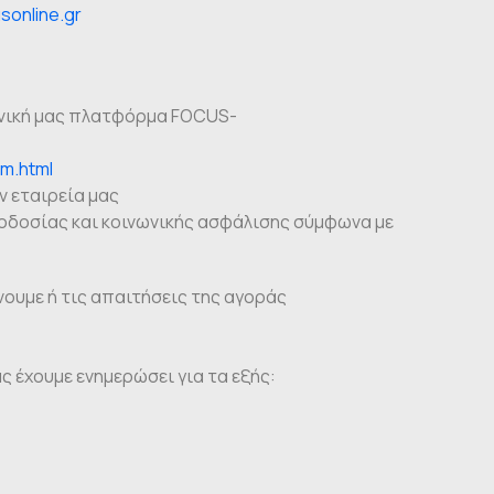
usonline.gr
ονική μας πλατφόρμα FOCUS-
rm.html
ν εταιρεία μας
θοδοσίας και κοινωνικής ασφάλισης σύμφωνα με
νουμε ή τις απαιτήσεις της αγοράς
 έχουμε ενημερώσει για τα εξής: