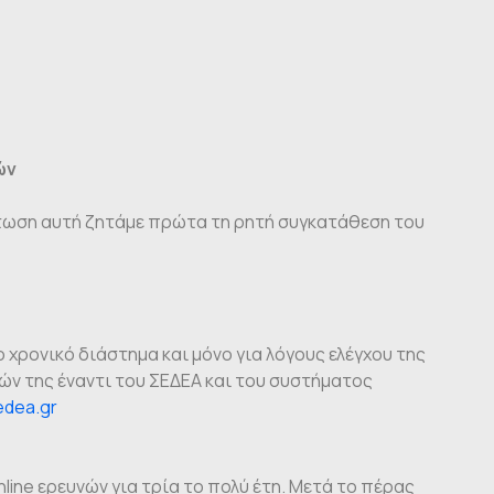
ών
ίπτωση αυτή ζητάμε πρώτα τη ρητή συγκατάθεση του
 χρονικό διάστημα και μόνο για λόγους ελέγχου της
ν της έναντι του ΣΕΔΕΑ και του συστήματος
edea.gr
ine ερευνών για τρία το πολύ έτη. Μετά το πέρας