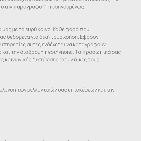
ι στην παράγραφο 11 προηγουμένως.
α μας με το ευρύ κοινό. Καθε φορά που
ας δεδομένα για δική τους χρήση. Εφόσον
ι υπηρεσίες αυτές ενδέχεται να καταγράφουν
ο και την διαδρομή περιήγησης. Τα προσωπικά σας
ς κοινωνικής δικτύωσης έχουν δικές τους
κόλυνση των μελλοντικών σας επισκέψεων και την
.