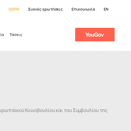
GDPR
Συχνές ερωτήσεις
Επικοινωνία
EN
έα
Τάσεις
υρωπαϊκού Κοινοβουλίου και του Συμβουλίου της