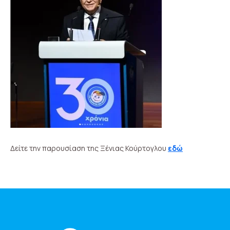
Δείτε την παρουσίαση της Ξένιας Κούρτογλου
εδώ