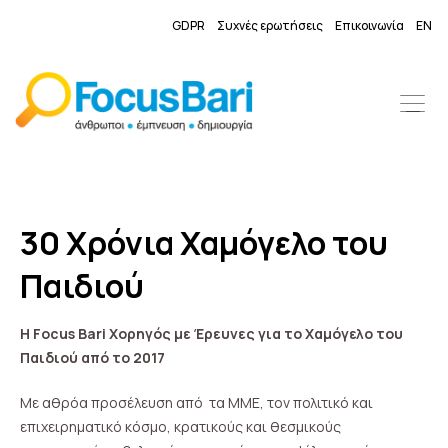
GDPR
Συχνές ερωτήσεις
Επικοινωνία
EN
30 Χρόνια Χαμόγελο του
Παιδιού
H
Focus
Bari
Χορηγός με Έρευνες για το Χαμόγελο του
Παιδιού από το 2017
Με αθρόα προσέλευση από τα ΜΜΕ, τον πολιτικό και
επιχειρηματικό κόσμο, κρατικούς και θεσμικούς