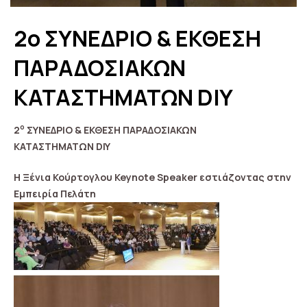
2ο ΣΥΝΕΔΡΙΟ & ΕΚΘΕΣΗ
ΠΑΡΑΔΟΣΙΑΚΩΝ
ΚΑΤΑΣΤΗΜΑΤΩΝ DIY
ο
2
ΣΥΝΕΔΡΙΟ & ΕΚΘΕΣΗ ΠΑΡΑΔΟΣΙΑΚΩΝ
ΚΑΤΑΣΤΗΜΑΤΩΝ
DIY
H
Ξένια Κούρτογλου
Keynote
Speaker
εστιάζοντας στην
Εμπειρία Πελάτη