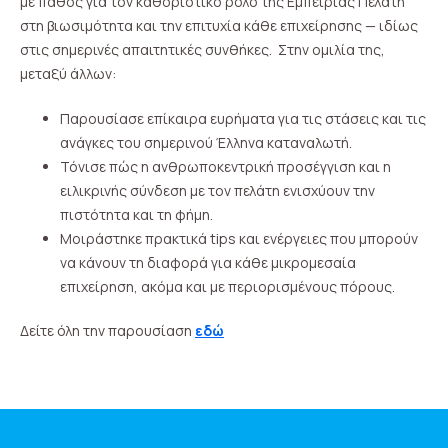
με πάθος για τον καθοριστικό ρόλο της Εμπειρίας Πελάτη
στη βιωσιμότητα και την επιτυχία κάθε επιχείρησης — ιδίως
στις σημερινές απαιτητικές συνθήκες. Στην ομιλία της,
μεταξύ άλλων:
Παρουσίασε επίκαιρα ευρήματα για τις στάσεις και τις
ανάγκες του σημερινού Έλληνα καταναλωτή.
Τόνισε πώς η ανθρωποκεντρική προσέγγιση και η
ειλικρινής σύνδεση με τον πελάτη ενισχύουν την
πιστότητα και τη φήμη.
Μοιράστηκε πρακτικά tips και ενέργειες που μπορούν
να κάνουν τη διαφορά για κάθε μικρομεσαία
επιχείρηση, ακόμα και με περιορισμένους πόρους.
Δείτε όλη την παρουσίαση
εδώ