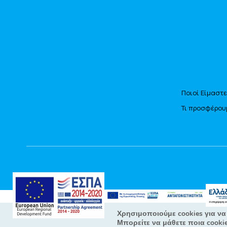
Ποιοί Είμαστε
Τι προσφέρου
Χρησιμοποιούμε cookies για να
Μπορείτε να μάθετε ποια cooki