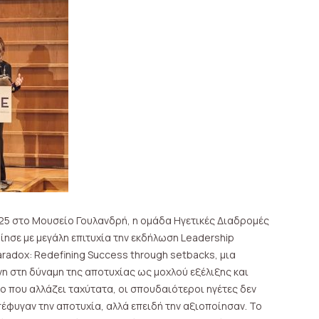
25 στο Μουσείο Γουλανδρή, η ομάδα Ηγετικές Διαδρομές
ησε με μεγάλη επιτυχία την εκδήλωση Leadership
Paradox: Redefining Success through setbacks, μια
 στη δύναμη της αποτυχίας ως μοχλού εξέλιξης και
μο που αλλάζει ταχύτατα, οι σπουδαιότεροι ηγέτες δεν
έφυγαν την αποτυχία, αλλά επειδή την αξιοποίησαν. Το