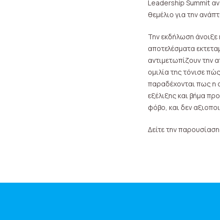
Leadership Summit αν
θεμέλιο για την ανάπτ
Την εκδήλωση άνοιξε 
αποτελέσματα εκτετα
αντιμετωπίζουν την α
ομιλία της τόνισε πώ
παραδέχονται πως η 
εξέλιξης και βήμα πρ
φόβο, και δεν αξιοποι
Δείτε την παρουσίαση