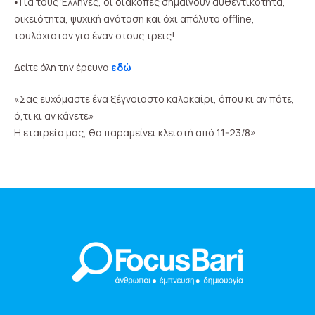
⦁ Για τους Έλληνες, οι διακοπές σημαίνουν αυθεντικότητα,
οικειότητα, ψυχική ανάταση και όχι απόλυτο offline,
τουλάχιστον για έναν στους τρεις!
Δείτε όλη την έρευνα
εδώ
«Σας ευχόμαστε ένα ξέγνοιαστο καλοκαίρι, όπου κι αν πάτε,
ό,τι κι αν κάνετε»
Η εταιρεία μας, θα παραμείνει κλειστή από 11-23/8»