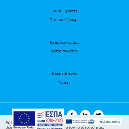
Ποιοί Είμαστε
Τι προσφέρουμε
Τα προϊόντα μας
Λίστα πελατών
Τελευταία νέα
Τάσεις
ΑΚΟΛΟΥΘΗΣΤΕ ΜΑΣ
Χρησιμοποιούμε cookies για να σας προσφέρουμε τη
βέλτιστη εμπειρία πλοήγησης στον ιστότοπό μας.