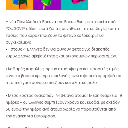
Η νέα Πανελλαδική Έρευνα της Focus Bari, με στοιχεία από
YOUGOV Profiles, φωτίζει τις συνήθειες, τις επιλογές και τις
τάσεις που χαρακτηρίζουν το φετινό καλοκαίρι.Πιο
συγκεκριμένα:
⦁ 1 στους 4 Έλληνες δεν θα φύγουν φέτος για διακοπές,
κυρίως λόγω αβεβαιότητας και οικονομικών περιορισμών.
⦁ Καθαρές παραλίες, ήρεμη ατμόσφαιρα και προσιτές τιμές
είναι τα βασικά κριτήρια επιλογής, ενώ η φυσική ομορφιά και
η τοπική γαστρονομία παίζουν καταλυτικό ρόλο.
⦁ Μέσο κόστος διακοπών: 446€ ανά άτομο | Μέση διάρκεια: 9
ημέρες – οι Έλληνες συμπιέζουν χρόνο και έξοδα, με σχεδόν
50 ευρώ την ημέρα ανά άτομο χωρίς να παραιτούνται από
την ανάγκη για ξεκούραση.