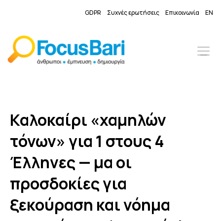
GDPR
Συχνές ερωτήσεις
Επικοινωνία
EN
Καλοκαίρι «χαμηλών
τόνων» για 1 στους 4
Έλληνες — μα οι
προσδοκίες για
ξεκούραση και νόημα