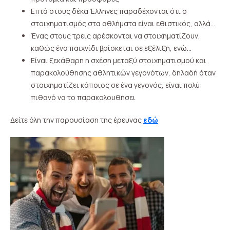
Επτά στους δέκα Έλληνες παραδέχονται ότι ο
στοιχηματισμός στα αθλήματα είναι εθιστικός, αλλά…
Ένας στους τρεις αρέσκονται να στοιχηματίζουν,
καθώς ένα παιχνίδι βρίσκεται σε εξέλιξη, ενώ…
Είναι ξεκάθαρη η σχέση μεταξύ στοιχηματισμού και
παρακολούθησης αθλητικών γεγονότων, δηλαδή όταν
στοιχηματίζει κάποιος σε ένα γεγονός, είναι πολύ
πιθανό να το παρακολουθήσει
Δείτε όλη την παρουσίαση της έρευνας
εδώ